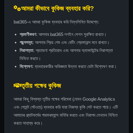
আমরা কীভাবে কুকিজ ব্যবহার করি?
bat365-এ আমরা কুকিজ ব্যবহার করি নিম্নলিখিত উদ্দেশ্যে:
প্রমাণীকরণ:
আপনার bat365 লগইন সেশন সুরক্ষিত রাখতে।
পছন্দসমূহ:
আপনার প্রিয় গেম এবং বেটিং প্রেফারেন্স মনে রাখতে।
নিরাপত্তা:
প্রতারণা প্রতিরোধ এবং আপনার অ্যাকাউন্টের নিরাপত্তা
নিশ্চিত করতে।
বিশ্লেষণ:
ব্যবহারকারীর অভিজ্ঞতা উন্নত করতে ডেটা বিশ্লেষণ করা।
তৃতীয় পক্ষের কুকিজ
আমরা কিছু বিশ্বস্ত তৃতীয় পক্ষের পরিষেবা (যেমন Google Analytics
এবং পেমেন্ট গেটওয়ে) ব্যবহার করি যারা নিজস্ব কুকি সেট করতে পারে। এটি
আমাদের প্ল্যাটফর্মের পারফরম্যান্স মনিটর করতে এবং নিরাপদ লেনদেন নিশ্চিত
করতে সাহায্য করে।