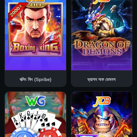
বক্সিং কিং (Spribe)
ড্রাগন অফ ডেমনস