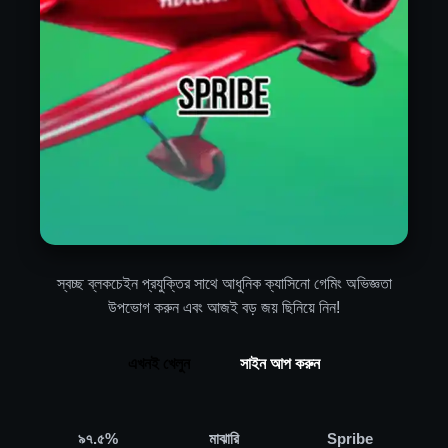
স্বচ্ছ ব্লকচেইন প্রযুক্তির সাথে আধুনিক ক্যাসিনো গেমিং অভিজ্ঞতা
উপভোগ করুন এবং আজই বড় জয় ছিনিয়ে নিন!
এখনই খেলুন
সাইন আপ করুন
৯৭.৫%
মাঝারি
Spribe