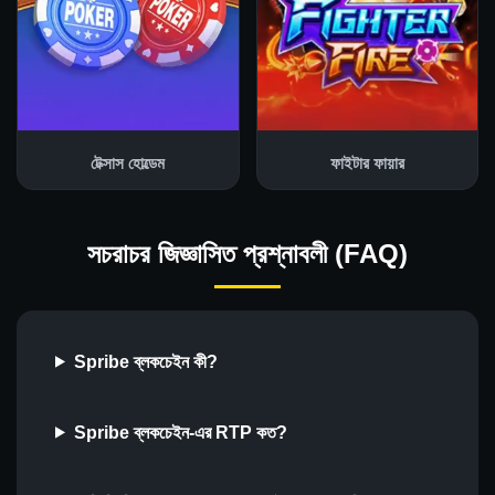
টেক্সাস হোল্ডেম
ফাইটার ফায়ার
সচরাচর জিজ্ঞাসিত প্রশ্নাবলী (FAQ)
Spribe ব্লকচেইন কী?
Spribe ব্লকচেইন-এর RTP কত?