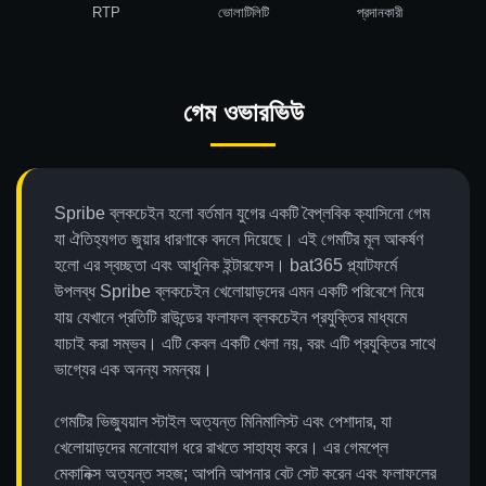
RTP
ভোলাটিলিটি
প্রদানকারী
গেম ওভারভিউ
Spribe ব্লকচেইন হলো বর্তমান যুগের একটি বৈপ্লবিক ক্যাসিনো গেম
যা ঐতিহ্যগত জুয়ার ধারণাকে বদলে দিয়েছে। এই গেমটির মূল আকর্ষণ
হলো এর স্বচ্ছতা এবং আধুনিক ইন্টারফেস। bat365 প্ল্যাটফর্মে
উপলব্ধ Spribe ব্লকচেইন খেলোয়াড়দের এমন একটি পরিবেশে নিয়ে
যায় যেখানে প্রতিটি রাউন্ডের ফলাফল ব্লকচেইন প্রযুক্তির মাধ্যমে
যাচাই করা সম্ভব। এটি কেবল একটি খেলা নয়, বরং এটি প্রযুক্তির সাথে
ভাগ্যের এক অনন্য সমন্বয়।
গেমটির ভিজ্যুয়াল স্টাইল অত্যন্ত মিনিমালিস্ট এবং পেশাদার, যা
খেলোয়াড়দের মনোযোগ ধরে রাখতে সাহায্য করে। এর গেমপ্লে
মেকানিক্স অত্যন্ত সহজ; আপনি আপনার বেট সেট করেন এবং ফলাফলের