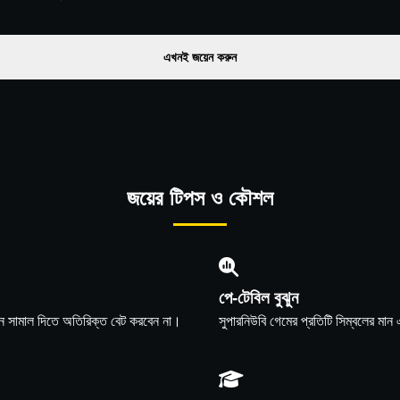
এখনই জয়েন করুন
জয়ের টিপস ও কৌশল
পে-টেবিল বুঝুন
সান সামাল দিতে অতিরিক্ত বেট করবেন না।
সুপারনিউবি গেমের প্রতিটি সিম্বলের ম