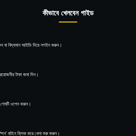
কীভাবে খেলবেন গাইড
রুন বা বিদ্যমান আইডি দিয়ে লগইন করুন।
প্রয়োজনীয় টাকা জমা দিন।
বং গেমটি ওপেন করুন।
্পিন' বাটনে ক্লিক করে খেলা শুরু করুন।