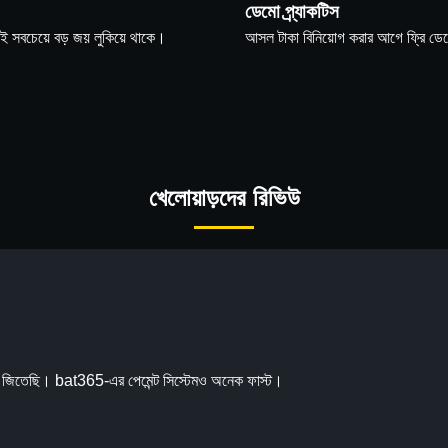
ডেমো প্র্যাকটিস
খানেই সবচেয়ে বড় জয় লুকিয়ে থাকে।
আসল টাকা বিনিয়োগ করার আগে ফ্রি ডেমো
খেলোয়াড়দের রিভিউ
কা জিতেছি। bat365-এর পেমেন্ট সিস্টেমও অনেক ফাস্ট।