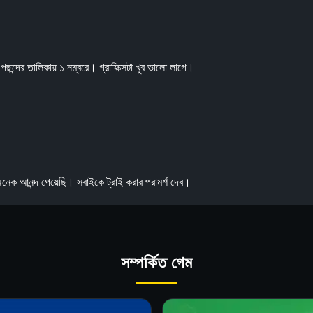
ছন্দের তালিকায় ১ নম্বরে। গ্রাফিক্সটা খুব ভালো লাগে।
নেক আনন্দ পেয়েছি। সবাইকে ট্রাই করার পরামর্শ দেব।
সম্পর্কিত গেম