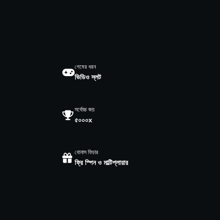
গেমের ধরন
ভিডিও স্লট
সর্বোচ্চ জয়
৫০০০x
বোনাস ফিচার
ফ্রি স্পিন ও মাল্টিপ্লায়ার