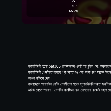
RTP
৯৬.৮%
সুপারনিউবি হলো bat365 প্ল্যাটফর্মের একটি আধুনিক এবং উচ্চ
সুপারনিউবি গেমটিতে রয়েছে প্রাণবন্ত রঙ এবং অসাধারণ সাউন্ড ইফে
বহুগুণ বাড়িয়ে দেয়।
বাংলাদেশে অনলাইন বেটিং প্রেমীদের মধ্যে সুপারনিউবি দ্রুত জ
আউট পেতে পারেন। গেমটির গ্রাফিক্স এবং গেমপ্লে এতটাই মসৃণ যে এ