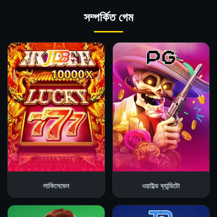
সম্পর্কিত গেম
লাকিসেভেন
ওয়াইল্ড ব্যান্ডিটো