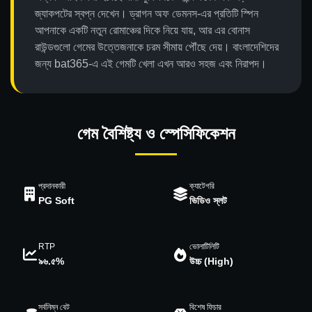
জ্যাকপটের স্বপ্ন দেখেন। ড্রাগন অফ ডেমনস-এর প্রতিটি স্পিন
আপনাকে একটি নতুন রোমাঞ্চের দিকে নিয়ে যায়, আর এর বোনাস
রাউন্ডগুলো গেমের উত্তেজনাকে চরম সীমায় পৌঁছে দেয়। বাংলাদেশিদের
জন্য bat365-এ এই গেমটি খেলা এখন আরও সহজ এবং নিরাপদ।
গেম বৈশিষ্ট্য ও স্পেসিফিকেশন
প্রদানকারী
ক্যাটেগরি
PG Soft
ভিডিও স্লট
RTP
ভোলাটিলিটি
৯৬.৫%
উচ্চ (High)
সর্বনিম্ন বেট
বিশেষ ফিচার