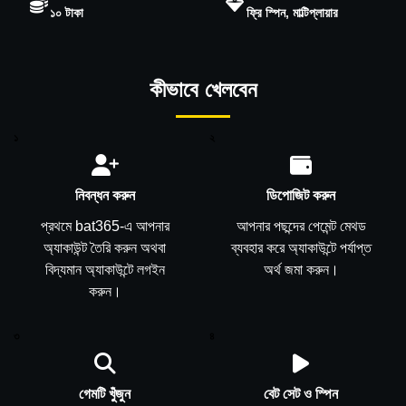
১০ টাকা
ফ্রি স্পিন, মাল্টিপ্লায়ার
কীভাবে খেলবেন
১
২
নিবন্ধন করুন
ডিপোজিট করুন
প্রথমে bat365-এ আপনার
আপনার পছন্দের পেমেন্ট মেথড
অ্যাকাউন্ট তৈরি করুন অথবা
ব্যবহার করে অ্যাকাউন্টে পর্যাপ্ত
বিদ্যমান অ্যাকাউন্টে লগইন
অর্থ জমা করুন।
করুন।
৩
৪
গেমটি খুঁজুন
বেট সেট ও স্পিন