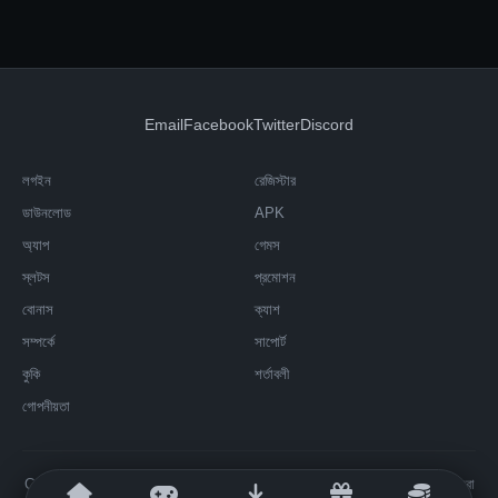
Email
Facebook
Twitter
Discord
লগইন
রেজিস্টার
ডাউনলোড
APK
অ্যাপ
গেমস
স্লটস
প্রমোশন
বোনাস
ক্যাশ
সম্পর্কে
সাপোর্ট
কুকি
শর্তাবলী
গোপনীয়তা
Copyright © 2026 bat365.org. বাংলাদেশে ১৮+ বছরের বেশি বয়সী ব্যবহারকারীদের সেবা