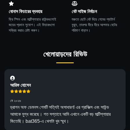
বোনাস ফিচারের ব্যবহার
বেট সাইজ নির্বাচন
ফ্রি স্পিন এবং মাল্টিপ্লায়ার রাউন্ডগুলোই
শুরুতে ছোট বেট দিয়ে গেমের প্যাটার্ন
জয়ের প্রধান সুযোগ। এই ফিচারগুলো
বুঝুন, তারপর ধীরে ধীরে আপনার বেটের
সক্রিয় করার চেষ্টা করুন।
পরিমাণ বাড়ান।
খেলোয়াড়দের রিভিউ
আরিফ হোসেন
মে ২০২৬
ড্রাগন অফ ডেমনস গেমটি সত্যিই অসাধারণ! এর গ্রাফিক্স এবং সাউন্ড
আমাকে মুগ্ধ করেছে। গত সপ্তাহে আমি এখানে একটি বড় মাল্টিপ্লায়ার
জিতেছি। bat365-এ খেলাটা খুব স্মুথ।