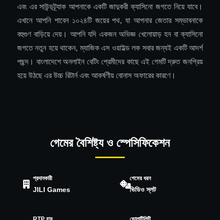
এবং এর সাউন্ডট্র্যাক আপনাকে একটি জাদুকরী ক্যাসিনো জগতে নিয়ে যাবে।
এখানে আপনি পাবেন ১০২৪টি জয়ের পথ, যা আপনার জেতার সম্ভাবনাকে
বহুগুণ বাড়িয়ে দেয়। আপনি যদি একজন অভিজ্ঞ খেলোয়াড় হন বা ক্যাসিনো
জগতে নতুন হয়ে থাকেন, ম্যাজিক এস ওয়াইল্ড লক সবার জন্যই একটি আদর্শ
পছন্দ। বাংলাদেশে অনলাইন বেটিং প্রেমীদের কাছে এই গেমটি দ্রুত জনপ্রিয়
হয়ে উঠছে এর উচ্চ রিটার্ন এবং আকর্ষণীয় বোনাস অফারের কারণে।
গেমের বৈশিষ্ট্য ও স্পেসিফিকেশন
প্রদানকারী
গেমের ধরন
JILI Games
ভিডিও স্লট
RTP হার
ভোলাটিলিটি