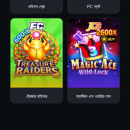
মাইনস প্রো
FC স্লট
ট্রেজার রাইডার
ম্যাজিক এস ওয়াইল্ড লক