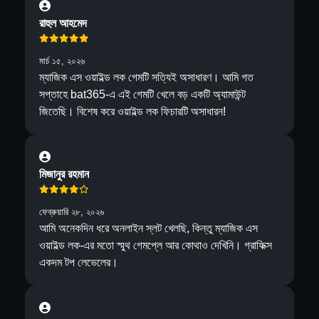
রাহুল আহমেদ
মার্চ ১৫, ২০২৬
ম্যাজিক এস ওয়াইল্ড লক গেমটি সত্যিই অসাধারণ। আমি গত
সপ্তাহে bat365-এ এই গেমটি খেলে বড় একটি অ্যামাউন্ট
জিতেছি। বিশেষ করে ওয়াইল্ড লক ফিচারটি অসাধারন!
মিজানুর রহমান
ফেব্রুয়ারি ২৮, ২০২৬
আমি অনেকদিন ধরে অনলাইন স্লট খেলছি, কিন্তু ম্যাজিক এস
ওয়াইল্ড লক-এর মতো স্মুথ গেমপ্লে আর কোথাও দেখিনি। গ্রাফিক্স
একদম টপ লেভেলের।