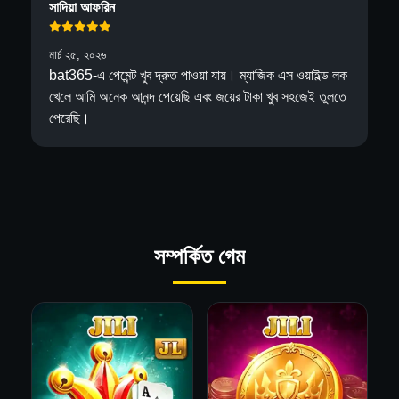
সাদিয়া আফরিন
মার্চ ২৫, ২০২৬
bat365-এ পেমেন্ট খুব দ্রুত পাওয়া যায়। ম্যাজিক এস ওয়াইল্ড লক
খেলে আমি অনেক আনন্দ পেয়েছি এবং জয়ের টাকা খুব সহজেই তুলতে
পেরেছি।
সম্পর্কিত গেম